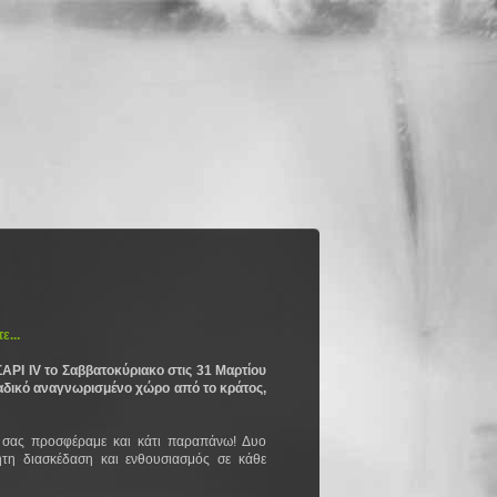
ε...
ΡΙ ΙV το Σαββατοκύριακο στις 31 Μαρτίου
αδικό αναγνωρισμένο χώρο από το κράτος,
ι σας προσφέραμε και κάτι παραπάνω! Δυο
ητη διασκέδαση και ενθουσιασμός σε κάθε