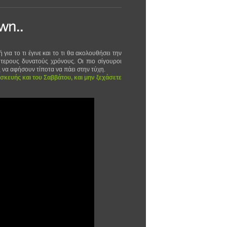
ια το τι έγινε και το τι θα ακολουθήσει την
ύτερους δυνατούς χρόνους. Οι πιο σίγουροι
ς να αφήσουν τίποτα να πάει στην τύχη.
σκευής και του Σαββάτου, και μην ξεχάσετε