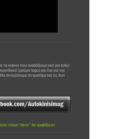
αι τα videos που ανεβάζουμε εκεί για εσάς!
εριοδικού (μαύρο logo) και ένα για την
 Θα συνεχίσουμε να κρατάμε και τις δυο
δείτε πόσα "likes" θα τραβήξετε!