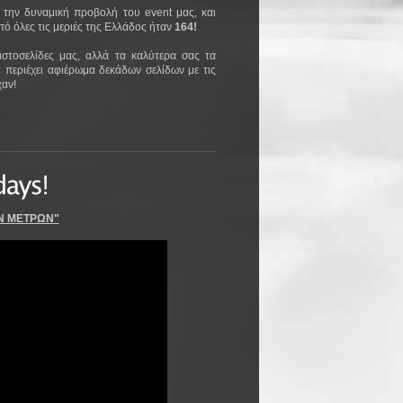
 την δυναμική προβολή του event μας, και
ό όλες τις μεριές της Ελλάδος ήταν
164!
ιστοσελίδες μας, αλλά τα καλύτερα σας τα
 περιέχει αφιέρωμα δεκάδων σελίδων με τις
χαν!
Ν ΜΕΤΡΩΝ"