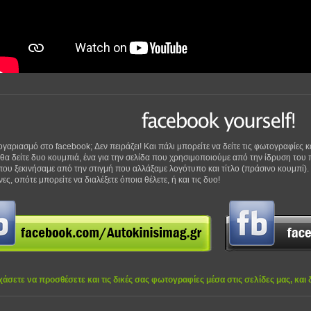
ογαριασμό στο facebook; Δεν πειράζει! Και πάλι μπορείτε να δείτε τις φωτογραφίες κ
α δείτε δυο κουμπιά, ένα για την σελίδα που χρησιμοποιούμε από την ίδρυση του π
που ξεκινήσαμε από την στιγμή που αλλάξαμε λογότυπο και τίτλο (πράσινο κουμπί).
ς, οπότε μπορείτε να διαλέξετε όποια θέλετε, ή και τις δυο!
χάσετε να προσθέσετε και τις δικές σας φωτογραφίες μέσα στις σελίδες μας, και 