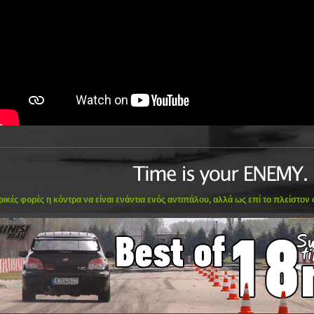
ικές φορές η κόντρα να είναι ενάντια ενός αντιπάλου, αλλά ως επί το πλείστον ο