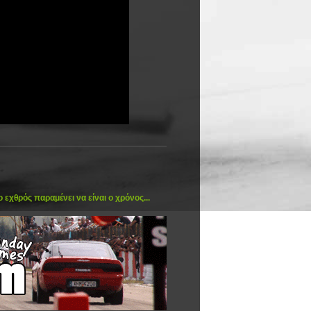
 εχθρός παραμένει να είναι ο χρόνος...