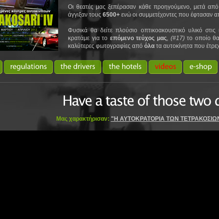
Οι θεατές μας ξεπέρασαν κάθε προηγούμενο, μετά από
άγγιξαν τους
6500+
ενώ οι συμμετέχοντες που έφτασαν απ
Φυσικά θα δείτε πλούσιο οπτικοακουστικό υλικό στις 
κρατάμε για το
επόμενο τεύχος μας
,
(#17)
το οποίο θα
καλύτερες φωτογραφίες από
όλα
τα αυτοκίνητα που έτρε
Μας χαρακτήρισαν:
"Η ΑΥΤΟΚΡΑΤΟΡΙΑ ΤΩΝ ΤΕΤΡΑΚΟΣΙΩ